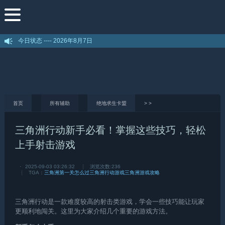
今日状态 ----
2026年8月7日
首页
所有辅助
绝地求生卡盟
>
>
三角洲行动新手必看！掌握这些技巧，轻松
上手射击游戏
·
2025-09-03 03:26:32
浏览次数:
236
TGA：
三角洲第一关怎么过
三角洲行动游戏
三角洲游戏攻略
三角洲行动
是一款难度较高的射击类游戏，学会一些技巧能让玩家
更顺利地闯关。这里为大家介绍几个重要的游戏方法。