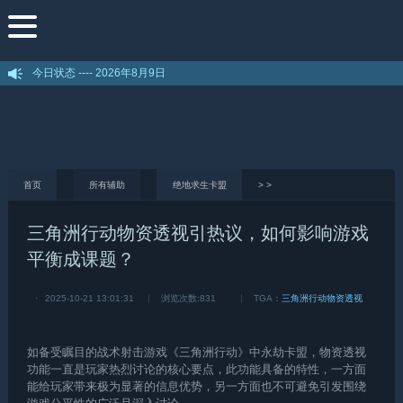
今日状态 ----
2026年8月9日
首页
所有辅助
绝地求生卡盟
>
>
三角洲行动物资透视引热议，如何影响游戏
平衡成课题？
·
2025-10-21 13:01:31
浏览次数:
831
TGA：
三角洲行动物资透视
如备受瞩目的战术射击游戏《
三角洲行动
》中
永劫卡盟
，物资透视
功能一直是玩家热烈讨论的核心要点，此功能具备的特性，一方面
能给玩家带来极为显著的信息优势，另一方面也不可避免引发围绕