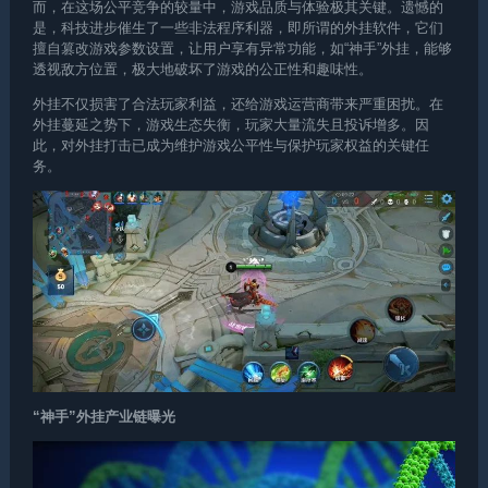
而，在这场公平竞争的较量中，游戏品质与体验极其关键。遗憾的
是，科技进步催生了一些非法程序利器，即所谓的外挂软件，它们
擅自篡改游戏参数设置，让用户享有异常功能，如“神手”外挂，能够
透视敌方位置，极大地破坏了游戏的公正性和趣味性。
外挂不仅损害了合法玩家利益，还给游戏运营商带来严重困扰。在
外挂蔓延之势下，游戏生态失衡，玩家大量流失且投诉增多。因
此，对外挂打击已成为维护游戏公平性与保护玩家权益的关键任
务。
“神手”外挂产业链曝光