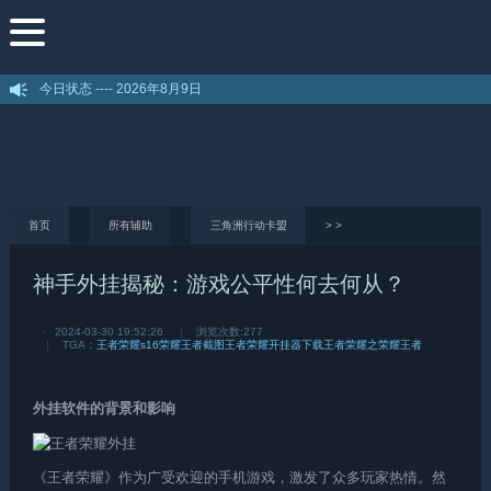
今日状态 ----
2026年8月9日
首页
所有辅助
三角洲行动卡盟
>
>
神手外挂揭秘：游戏公平性何去何从？
·
2024-03-30 19:52:26
浏览次数:
277
TGA：
王者荣耀s16荣耀王者截图
王者荣耀开挂器下载
王者荣耀之荣耀王者
外挂软件的背景和影响
《王者荣耀》作为广受欢迎的手机游戏，激发了众多玩家热情。然