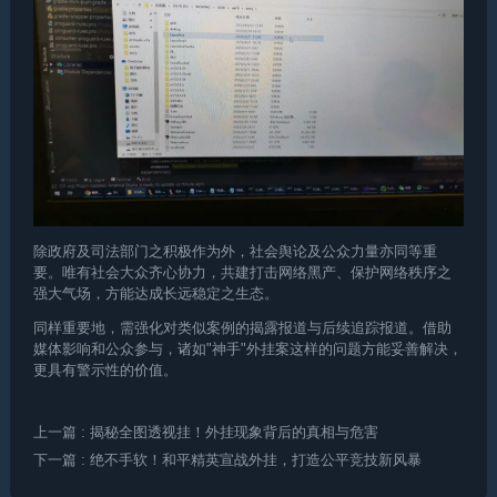
除政府及司法部门之积极作为外，社会舆论及公众力量亦同等重
要。唯有社会大众齐心协力，共建打击网络黑产、保护网络秩序之
强大气场，方能达成长远稳定之生态。
同样重要地，需强化对类似案例的揭露报道与后续追踪报道。借助
媒体影响和公众参与，诸如"神手"外挂案这样的问题方能妥善解决，
更具有警示性的价值。
上一篇
: 揭秘全图透视挂！外挂现象背后的真相与危害
下一篇
: 绝不手软！和平精英宣战外挂，打造公平竞技新风暴