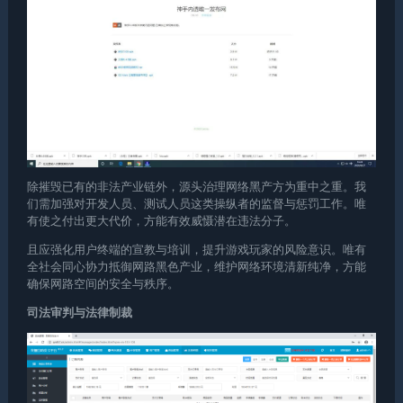
除摧毁已有的非法产业链外，源头治理网络黑产方为重中之重。我
们需加强对开发人员、测试人员这类操纵者的监督与惩罚工作。唯
有使之付出更大代价，方能有效威慑潜在违法分子。
且应强化用户终端的宣教与培训，提升游戏玩家的风险意识。唯有
全社会同心协力抵御网路黑色产业，维护网络环境清新纯净，方能
确保网路空间的安全与秩序。
司法审判与法律制裁