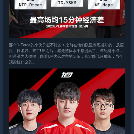
那个叫Forge的小伙子挺不错的！之前在他们队里表现挺好的，反应
快，技术好。来了UP之后，感觉整体水平都提高了。年纪是小点，
但是潜力大得很，跟着UP这么厉害的队伍，肯定能飞速成长，当个
顶梁柱什么的。