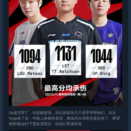
Up老厉害了，但还能更强，所以得多找几个高手帮帮他们。自从
forge来了后，中路上路都有新招，教练排兵布阵也更好使了。希望
他带领Up打下更多漂亮仗，给咱们带来惊喜