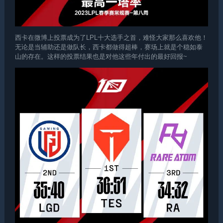
西卡在微博上投票成为了LPL十大选手之首，难怪大家那么喜欢他！
无论是当辅助还是做队长，西卡都做得超棒，赛场上就是个稳如泰
山的存在。这样的投票结果也是对他这些年付出的最好回报~