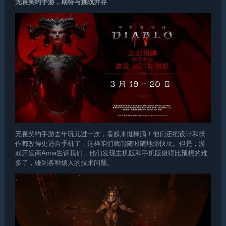
无畏契约手游，期待与挑战并存
无畏契约手游去年玩儿过一次，看起来挺棒滴！他们还把设计和操
作都改得更适合手机了，这样咱们就能随时随地痛快玩。但是，游
戏开发商Anna告诉我们，他们发现主机版和手机版做得比预想的难
多了，碰到各种烦人的技术问题。