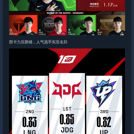
西卡力压群雄，人气选手实至名归