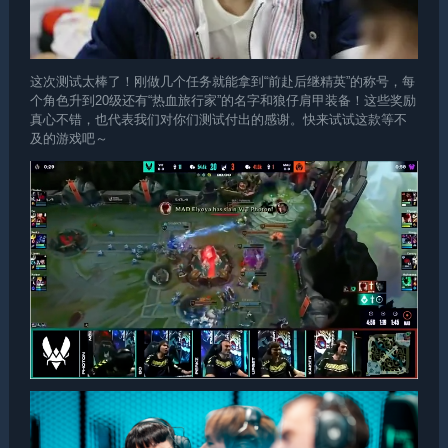
这次测试太棒了！刚做几个任务就能拿到“前赴后继精英”的称号，每
个角色升到20级还有“热血旅行家”的名字和狼仔肩甲装备！这些奖励
真心不错，也代表我们对你们测试付出的感谢。快来试试这款等不
及的游戏吧～