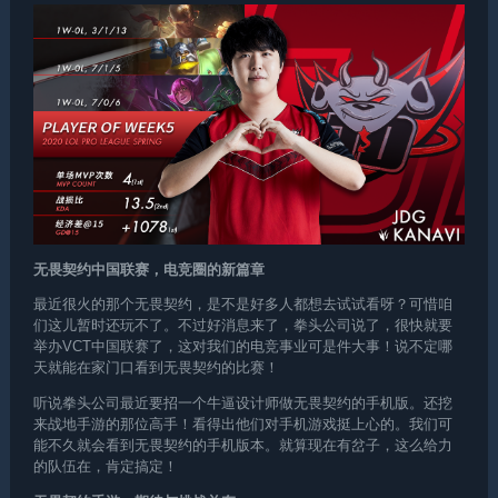
无畏契约
中国联赛，电竞圈的新篇章
最近很火的那个无畏契约，是不是好多人都想去试试看呀？可惜咱
们这儿暂时还玩不了。不过好消息来了，拳头公司说了，很快就要
举办VCT中国联赛了，这对我们的电竞事业可是件大事！说不定哪
天就能在家门口看到无畏契约的比赛！
听说拳头公司最近要招一个牛逼设计师做无畏契约的手机版。还挖
来战地手游的那位高手！看得出他们对手机游戏挺上心的。我们可
能不久就会看到无畏契约的手机版本。就算现在有岔子，这么给力
的队伍在，肯定搞定！