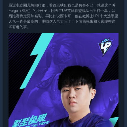
最近电竞圈儿热闹得很，看得老铁们我也是兴奋不已！就说这个叫
Forge（邓杰）的小伙子，刚去了UP英雄联盟战队当主打中单，以
后比赛肯定更加精彩。再比如说西卡哥，他在微博上LPL十大选手里
人气一直是最高的，哎呦这人气太旺了！下面我就来和大家聊聊这
些有趣的事。