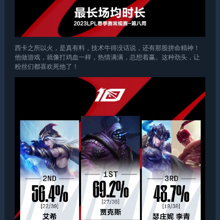
西卡之所以火，是真有料，技术牛得没话说，还有那股拼命精神！
他做游戏，就像打鸡血一样，热情满满，总想着赢。这种劲头，让
粉丝们都喜欢死他了！