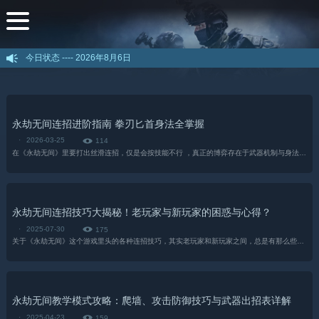
今日状态 ----
2026年8月6日
永劫无间连招进阶指南 拳刃匕首身法全掌握
·
2026-03-25
114
在《永劫无间》里要打出丝滑连招，仅是会按技能不行 ，真正的博弈存在于武器机制与身法决策之处。近来游戏圈都在探讨，新武器拳刃的闯入步 机制以及匕首的闪步体系...
永劫无间连招技巧大揭秘！老玩家与新玩家的困惑与心得？
·
2025-07-30
175
关于《永劫无间》这个游戏里头的各种连招技巧，其实老玩家和新玩家之间，总是有那么些说不完道不明的困惑和心得！你像我这种玩了没多少时间的半吊子玩家...
永劫无间教学模式攻略：爬墙、攻击防御技巧与武器出招表详解
·
2025-04-23
159