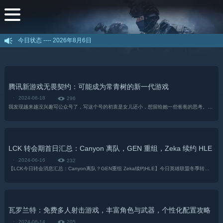
今日状态 ----
2026年8月6日
腾讯新游戏无畏契约：可能成为常青树的新一代游戏
·
2024-06-18
296
我发现越来越没兴趣写公众号了，写这个号的初衷是女儿还小，想留给她一些爸爸的思考。现如今她都六岁半了，有什么想法已经可以当面交流了，没有动笔的必要了。...
LCK 转会期首日汇总：Canyon 离队，GEN 重组，Zeka 续约 HLE
·
2024-06-16
232
【LCK今日转会消息汇总：Canyon离队？GEN重组 Zeka续约HLE】今日英雄联盟冬季转会期正式开启，...
瓦罗兰特：免费多人射击游戏，丰富角色与武器，个性化配置攻略
·
2024-06-14
205