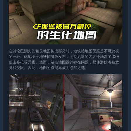
在讨论已消失的幽灵地图构成部分时，地铁站地图无疑是不可忽视
的一环。此地图于地铁惊魂版发布，同期更新的内容还涵盖了DSR
狙击步枪等元素。然而，站点地图设计存在问题，易使潜伏者被发
觉和受限。因此，地图的撤消亦成为必然之选。