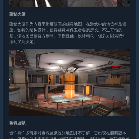
隐秘大厦
隐秘大厦作为内容平衡度较高的幽灵地图，在游戏中的地位举足轻
重。独特的结构设计，使得幽灵与保卫者各展所长。不过可惜的
是，该地图已被官方删除。平衡性佳、设计精良，但多方因素或许
推动了此决定。
幽魂监狱
也许有许多玩家对幽魂监狱这张地图并不了解，它出现在麒麟版本
中，但很快就因平衡性及Bug问题而被删除。原因在于，自其短暂出