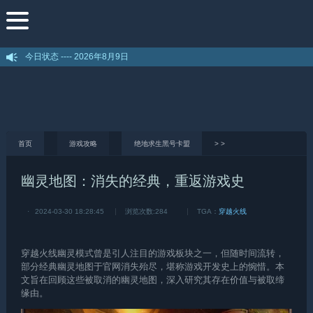
今日状态 ----
2026年8月9日
首页
游戏攻略
绝地求生黑号卡盟
>
>
幽灵地图：消失的经典，重返游戏史
·
2024-03-30 18:28:45
浏览次数:
284
TGA：
穿越火线
穿越火线
幽灵模式曾是引人注目的游戏板块之一，但随时间流转，
部分经典幽灵地图于官网消失殆尽，堪称游戏开发史上的惋惜。本
文旨在回顾这些被取消的幽灵地图，深入研究其存在价值与被取缔
缘由。