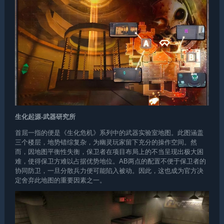
生化起源-武器研究所
首屈一指的便是《生化危机》系列中的武器实验室地图。此图涵盖
三个楼层，地势错综复杂，为幽灵玩家留下充分的操作空间。然
而，因地图平衡性失衡，保卫者在项目布局上的不当呈现出极大困
难，使得保卫方难以占据优势地位。AB两点的配置不便于保卫者的
协同防卫，一旦分散兵力便可能陷入被动。因此，这也成为官方决
定舍弃此地图的重要因素之一。