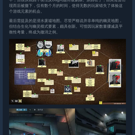
现而后被撤下，仅有数个月的时间，使得无数的玩家错失了体验这
个游戏元素的机会。
最后需提及的是浸水废墟地图。尽管严格说并非单纯的幽灵地图，
但结合生化与幽灵模式要素，颇具创新。可惜因玩家数量骤减及平
衡性考量，终成为撤消之例。